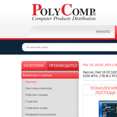
НАЧАЛО
P/N: DC16250_RPLU-
КАТЕГОРИИ
ПРОИЗВОДИТЕЛ
Лаптоп, Dell 16 DC1625
Компютри и сървъри
5200 MT/s, 1TB M.2 PCIe
Лаптопи
ТЕХНОЛОГИЯ,
Настолни компютри
ПОГЛЪЩА 
Работни станции
Сървъри
Сървърни опции
Конферентни решения