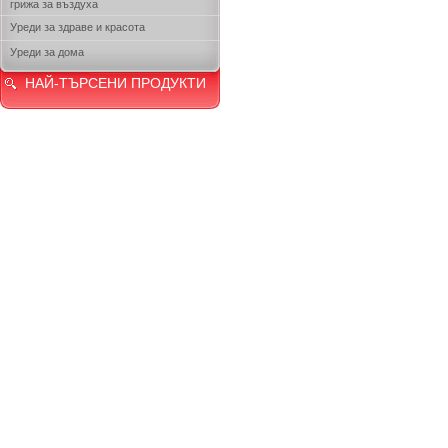
грижа за въздуха
Уреди за здраве и красота
Уреди за дома
НАЙ-ТЪРСЕНИ ПРОДУКТИ