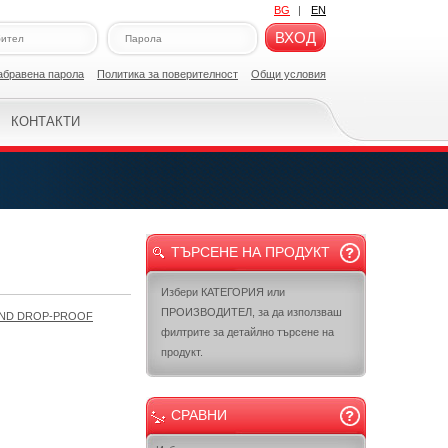
BG
|
EN
ВХОД
абравена парола
Политикa за поверителност
Общи условия
КОНТАКТИ
ТЪРСЕНЕ НА ПРОДУКТ
Избери КАТЕГОРИЯ или
ПРОИЗВОДИТЕЛ, за да използваш
AND DROP-PROOF
филтрите за детайлно търсене на
продукт.
СРАВНИ