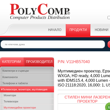
НАЧАЛО
ПРОДУКТИ
НОВИНИ
P/N: V11HB57040
КАТЕГОРИИ
ПРОИЗВОДИТЕЛ
Мултимедиен проектор, Epson
Компютри и сървъри
WXGA, HD ready, 4,000 Lume
Kомпоненти
with IDMS15.4, 4,000 Lumen 
Телефони и таблети
ISO 21118:2020, 16,000: 1, US
Телевизори, монитори, мултимедия
Монитори
СТИЛЕН МИНИ ЛАЗЕРЕ
ПРОЕКТОР
Телевизори
6
Мултимедийни проектори