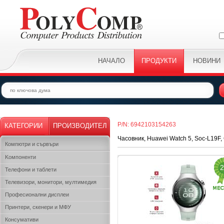
НАЧАЛО
ПРОДУКТИ
НОВИНИ
P/N: 6942103154263
КАТЕГОРИИ
ПРОИЗВОДИТЕЛ
Часовник, Huawei Watch 5, Soc-L19F,
Компютри и сървъри
Kомпоненти
2
Телефони и таблети
Телевизори, монитори, мултимедия
Професионални дисплеи
Принтери, скенери и МФУ
Консумативи