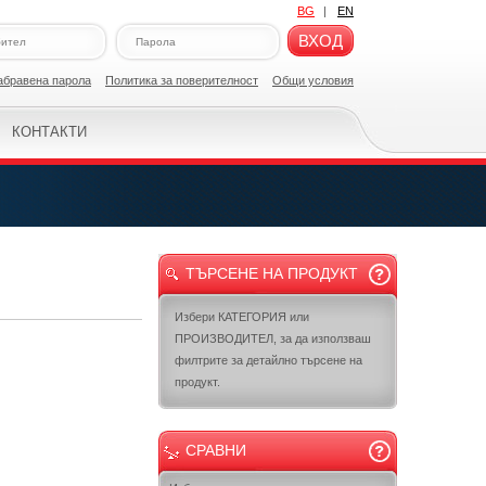
BG
|
EN
ВХОД
абравена парола
Политикa за поверителност
Общи условия
КОНТАКТИ
ТЪРСЕНЕ НА ПРОДУКТ
Избери КАТЕГОРИЯ или
ПРОИЗВОДИТЕЛ, за да използваш
филтрите за детайлно търсене на
продукт.
СРАВНИ