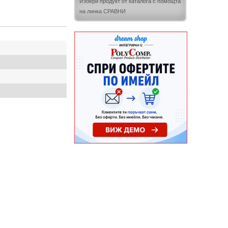
Избери продукт от каталога с помощта
на линка СРАВНИ