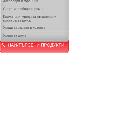
Аксесоари и гаранции
Спорт и свободно време
Климатици, уреди за отопление и
грижа за въздуха
Уреди за здраве и красота
Уреди за дома
НАЙ-ТЪРСЕНИ ПРОДУКТИ