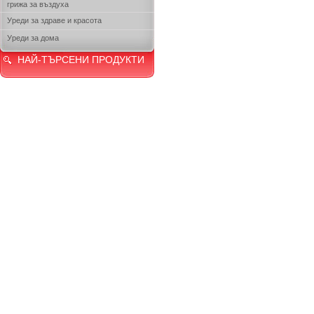
грижа за въздуха
Уреди за здраве и красота
Уреди за дома
НАЙ-ТЪРСЕНИ ПРОДУКТИ