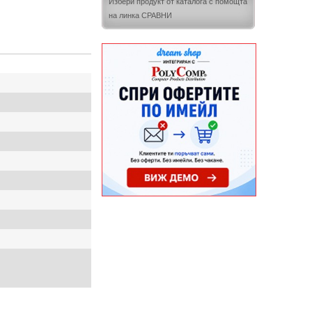
Избери продукт от каталога с помощта
на линка СРАВНИ