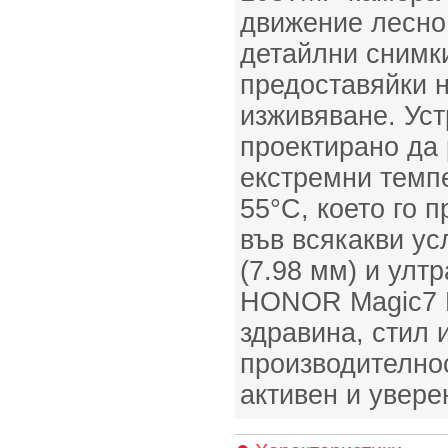
движение лесно 
детайлни снимк
предоставяйки 
изживяване. Уст
проектирано да 
екстремни темпе
55°C, което го 
във всякакви ус
(7.98 мм) и ултр
HONOR Magic7 L
здравина, стил
производителнос
активен и увере