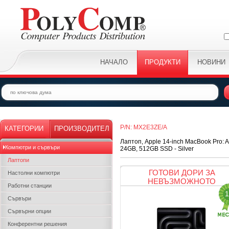
НАЧАЛО
ПРОДУКТИ
НОВИНИ
P/N: MX2E3ZE/A
КАТЕГОРИИ
ПРОИЗВОДИТЕЛ
Лаптоп, Apple 14-inch MacBook Pro: A
Компютри и сървъри
24GB, 512GB SSD - Silver
Лаптопи
ГОТОВИ ДОРИ ЗА
Настолни компютри
НЕВЪЗМОЖНОТО
Работни станции
1
Сървъри
Сървърни опции
Конферентни решения