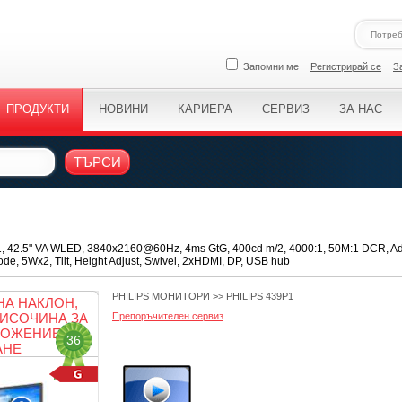
Запомни ме
Регистрирай се
З
ПРОДУКТИ
НОВИНИ
КАРИЕРА
СЕРВИЗ
ЗА НАС
ТЪРСИ
1, 42.5" VA WLED, 3840x2160@60Hz, 4ms GtG, 400cd m/2, 4000:1, 50M:1 DCR, Ad
de, 5Wx2, Tilt, Height Adjust, Swivel, 2xHDMI, DP, USB hub
PHILIPS МОНИТОРИ
>>
PHILIPS 439P1
НА НАКЛОН,
ВИСОЧИНА ЗА
Препоръчителен сервиз
ОЖЕНИЕ ЗА
36
АНЕ