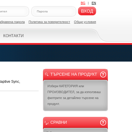
BG
|
EN
ВХОД
абравена парола
Политикa за поверителност
Общи условия
КОНТАКТИ
ТЪРСЕНЕ НА ПРОДУКТ
aptive Sync,
Избери КАТЕГОРИЯ или
ПРОИЗВОДИТЕЛ, за да използваш
филтрите за детайлно търсене на
продукт.
СРАВНИ