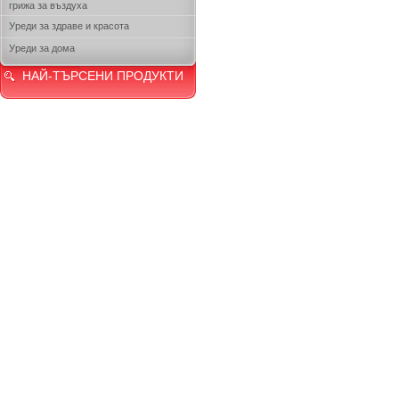
грижа за въздуха
Уреди за здраве и красота
Уреди за дома
НАЙ-ТЪРСЕНИ ПРОДУКТИ