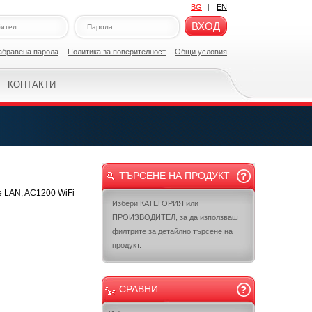
BG
|
EN
ВХОД
абравена парола
Политикa за поверителност
Общи условия
КОНТАКТИ
ТЪРСЕНЕ НА ПРОДУКТ
be LAN, AC1200 WiFi
Избери КАТЕГОРИЯ или
ПРОИЗВОДИТЕЛ, за да използваш
филтрите за детайлно търсене на
продукт.
СРАВНИ