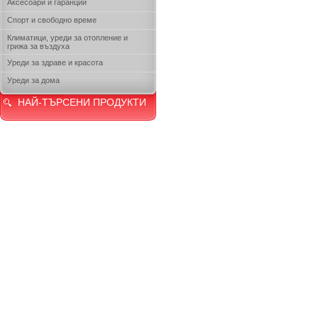
Аксесоари и гаранции
Спорт и свободно време
Климатици, уреди за отопление и
грижа за въздуха
Уреди за здраве и красота
Уреди за дома
НАЙ-ТЪРСЕНИ ПРОДУКТИ