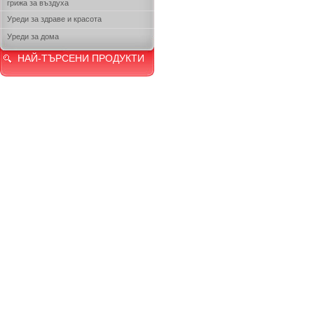
грижа за въздуха
Уреди за здраве и красота
Уреди за дома
НАЙ-ТЪРСЕНИ ПРОДУКТИ