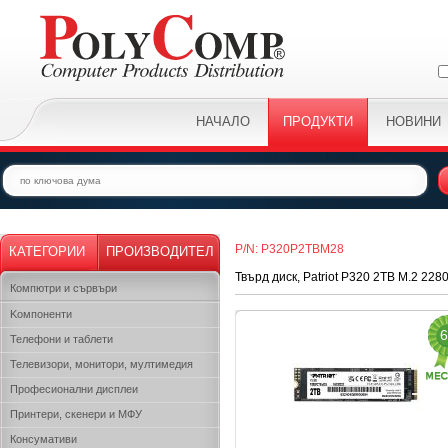
НАЧАЛО
ПРОДУКТИ
НОВИНИ
P/N: P320P2TBM28
КАТЕГОРИИ
ПРОИЗВОДИТЕЛ
Твърд диск, Patriot P320 2TB M.2 228
Компютри и сървъри
Kомпоненти
6
Телефони и таблети
Телевизори, монитори, мултимедия
Професионални дисплеи
Принтери, скенери и МФУ
Консумативи