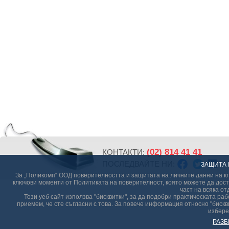
(02) 814 41 41
КОНТАКТИ:
ПОСЛЕДВАЙТЕ НИ:
ЗАЩИТА 
За „Поликомп“ ООД поверителността и защитата на личните данни на кл
ключови моменти от Политиката на поверителност, която можете да дост
част на всяка от
Този уеб сайт използва "бисквитки", за да подобри практическата р
приемем, че сте съгласни с това. За повече информация относно "бискви
избере
РАЗБ