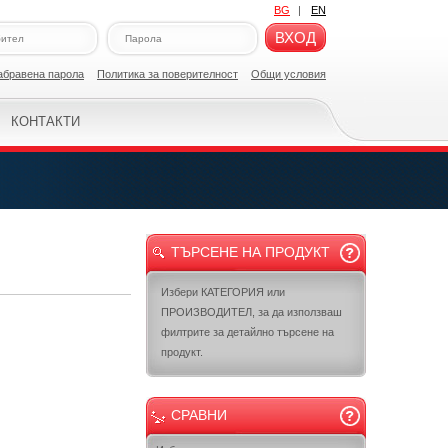
BG
|
EN
ВХОД
абравена парола
Политикa за поверителност
Общи условия
КОНТАКТИ
ТЪРСЕНЕ НА ПРОДУКТ
Избери КАТЕГОРИЯ или
ПРОИЗВОДИТЕЛ, за да използваш
филтрите за детайлно търсене на
продукт.
СРАВНИ