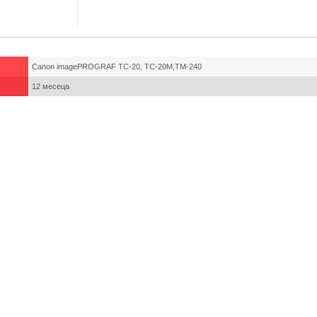
Canon imagePROGRAF TC-20, TC-20M,TM-240
12 месеца