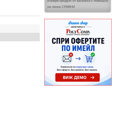
Избери продукт от каталога с помощта
на линка СРАВНИ