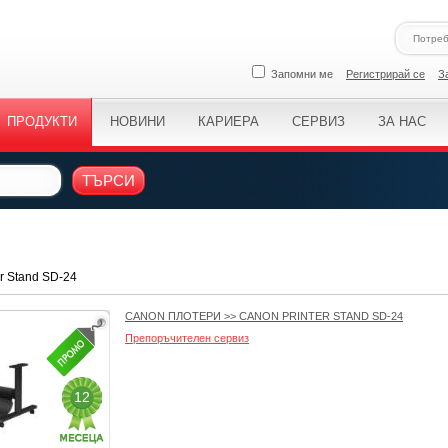
Запомни ме
Регистрирай се
З
ПРОДУКТИ
НОВИНИ
КАРИЕРА
СЕРВИЗ
ЗА НАС
ТЪРСИ
r Stand SD-24
CANON ПЛОТЕРИ
>>
CANON PRINTER STAND SD-24
Препоръчителен сервиз
12