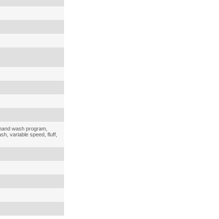
 hand wash program,
sh, variable speed, fluff,