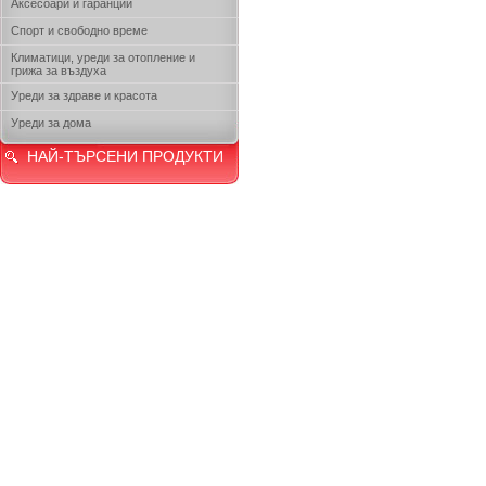
Аксесоари и гаранции
Спорт и свободно време
Климатици, уреди за отопление и
грижа за въздуха
Уреди за здраве и красота
Уреди за дома
НАЙ-ТЪРСЕНИ ПРОДУКТИ