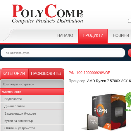
НАЧАЛО
ПРОДУКТИ
НОВИНИ
P/N: 100-100000926WOF
КАТЕГОРИИ
ПРОИЗВОДИТЕЛ
Процесор, AMD Ryzen 7 5700X 8C/16T
Компютри и сървъри
Kомпоненти
3
Видеокарти
Дънни платки
Захранващи блокове
Кутии за компютър
Оптични устройства