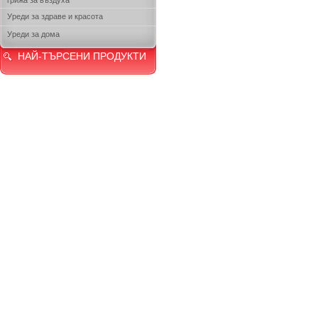
грижа за въздуха
Уреди за здраве и красота
Уреди за дома
НАЙ-ТЪРСЕНИ ПРОДУКТИ