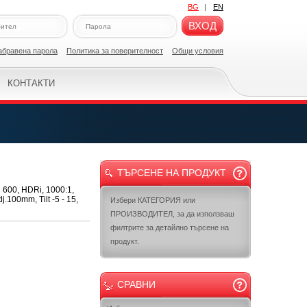
BG
|
EN
ВХОД
абравена парола
Политикa за поверителност
Общи условия
КОНТАКТИ
ТЪРСЕНЕ НА ПРОДУКТ
600, HDRi, 1000:1,
.100mm, Tilt -5 - 15,
Избери КАТЕГОРИЯ или
ПРОИЗВОДИТЕЛ, за да използваш
филтрите за детайлно търсене на
продукт.
СРАВНИ