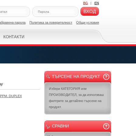
BG
|
EN
ВХОД
абравена парола
Политикa за поверителност
Общи условия
КОНТАКТИ
ТЪРСЕНЕ НА ПРОДУКТ
ay
Избери КАТЕГОРИЯ или
ПРОИЗВОДИТЕЛ, за да използваш
0PPM. DUPLEX
филтрите за детайлно търсене на
продукт.
СРАВНИ