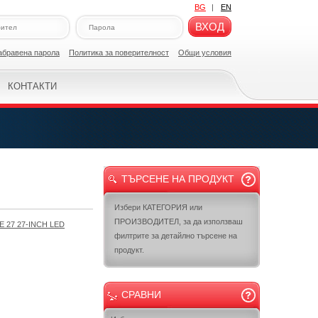
BG
|
EN
ВХОД
абравена парола
Политикa за поверителност
Общи условия
КОНТАКТИ
ТЪРСЕНЕ НА ПРОДУКТ
Избери КАТЕГОРИЯ или
ПРОИЗВОДИТЕЛ, за да използваш
 27 27-INCH LED
филтрите за детайлно търсене на
продукт.
СРАВНИ