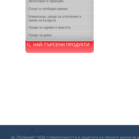
Аксесоари и гаранции
Спорт и свободно време
Климатици, уреди за отопление и
грижа за въздуха
Уреди за здраве и красота
Уреди за дома
НАЙ-ТЪРСЕНИ ПРОДУКТИ
За „Поликомп“ ООД поверителността и защитата на личните данни на кл