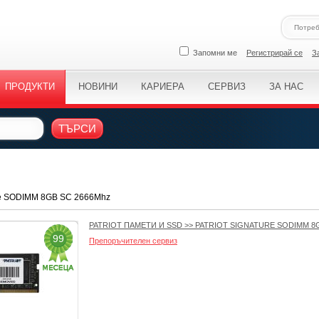
Запомни ме
Регистрирай се
З
ПРОДУКТИ
НОВИНИ
КАРИЕРА
СЕРВИЗ
ЗА НАС
ТЪРСИ
ure SODIMM 8GB SC 2666Mhz
PATRIOT ПАМЕТИ И SSD
>>
PATRIOT SIGNATURE SODIMM 8
99
Препоръчителен сервиз