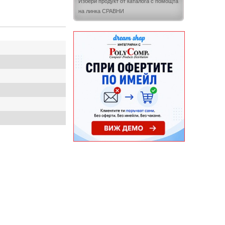
Избери продукт от каталога с помощта
на линка СРАВНИ