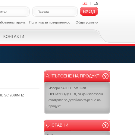
BG
|
EN
ВХОД
абравена парола
Политикa за поверителност
Общи условия
КОНТАКТИ
ТЪРСЕНЕ НА ПРОДУКТ
Избери КАТЕГОРИЯ или
ПРОИЗВОДИТЕЛ, за да използваш
GB SC 2666MHZ
филтрите за детайлно търсене на
продукт.
СРАВНИ