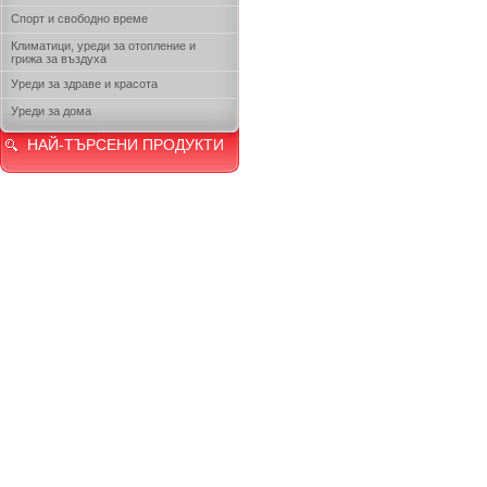
Спорт и свободно време
Климатици, уреди за отопление и
грижа за въздуха
Уреди за здраве и красота
Уреди за дома
НАЙ-ТЪРСЕНИ ПРОДУКТИ