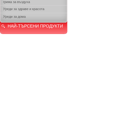
грижа за въздуха
Уреди за здраве и красота
Уреди за дома
НАЙ-ТЪРСЕНИ ПРОДУКТИ