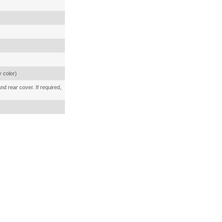
y color)
nd rear cover. If required,