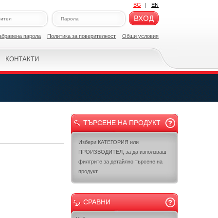
BG
|
EN
ВХОД
абравена парола
Политикa за поверителност
Общи условия
КОНТАКТИ
ТЪРСЕНЕ НА ПРОДУКТ
Избери КАТЕГОРИЯ или
ПРОИЗВОДИТЕЛ, за да използваш
филтрите за детайлно търсене на
продукт.
СРАВНИ