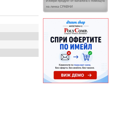
Избери продукт от каталога с помощта
на линка СРАВНИ