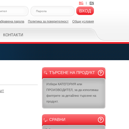
BG
|
EN
ВХОД
абравена парола
Политикa за поверителност
Общи условия
КОНТАКТИ
ТЪРСЕНЕ НА ПРОДУКТ
Избери КАТЕГОРИЯ или
ПРОИЗВОДИТЕЛ, за да използваш
NIT
филтрите за детайлно търсене на
продукт.
СРАВНИ