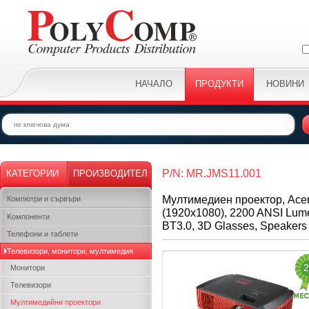
НАЧАЛО
ПРОДУКТИ
НОВИНИ
P/N: MR.JMS11.001
КАТЕГОРИИ
ПРОИЗВОДИТЕЛ
Мултимедиен проектор, Acer 
Компютри и сървъри
(1920x1080), 2200 ANSI Lum
Kомпоненти
BT3.0, 3D Glasses, Speaker
Телефони и таблети
Телевизори, монитори, мултимедия
2
Монитори
Телевизори
Мултимедийни проектори