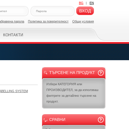
BG
|
EN
ВХОД
абравена парола
Политикa за поверителност
Общи условия
КОНТАКТИ
ТЪРСЕНЕ НА ПРОДУКТ
Избери КАТЕГОРИЯ или
ПРОИЗВОДИТЕЛ, за да използваш
ABELLING SYSTEM
филтрите за детайлно търсене на
продукт.
СРАВНИ