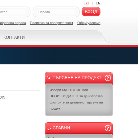
BG
|
EN
ВХОД
абравена парола
Политикa за поверителност
Общи условия
КОНТАКТИ
ТЪРСЕНЕ НА ПРОДУКТ
Избери КАТЕГОРИЯ или
ПРОИЗВОДИТЕЛ, за да използваш
DIN
филтрите за детайлно търсене на
продукт.
СРАВНИ