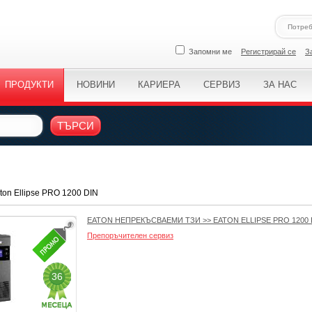
Запомни ме
Регистрирай се
З
ПРОДУКТИ
НОВИНИ
КАРИЕРА
СЕРВИЗ
ЗА НАС
ТЪРСИ
on Ellipse PRO 1200 DIN
EATON НЕПРЕКЪСВАЕМИ ТЗИ
>>
EATON ELLIPSE PRO 1200 
Препоръчителен сервиз
36