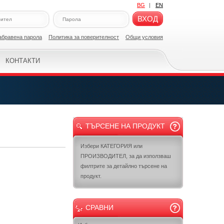
BG
|
EN
ВХОД
абравена парола
Политикa за поверителност
Общи условия
КОНТАКТИ
ТЪРСЕНЕ НА ПРОДУКТ
Избери КАТЕГОРИЯ или
ПРОИЗВОДИТЕЛ, за да използваш
филтрите за детайлно търсене на
продукт.
СРАВНИ