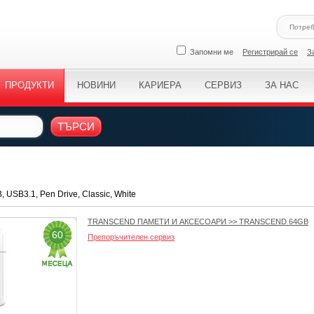
Запомни ме
Регистрирай се
З
ПРОДУКТИ
НОВИНИ
КАРИЕРА
СЕРВИЗ
ЗА НАС
ТЪРСИ
 USB3.1, Pen Drive, Classic, White
TRANSCEND ПАМЕТИ И АКСЕСОАРИ
>>
TRANSCEND 64GB
60
Препоръчителен сервиз