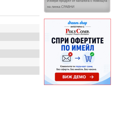
Избери продукт от каталога с помощта
на линка СРАВНИ