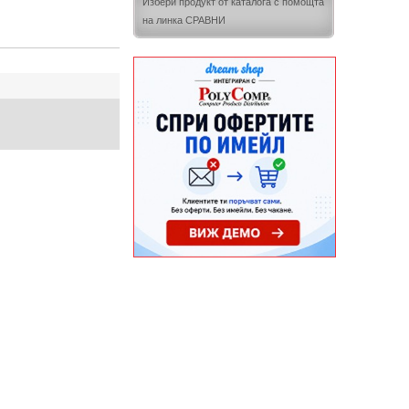
Избери продукт от каталога с помощта
на линка СРАВНИ