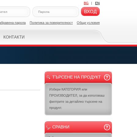
BG
|
EN
ВХОД
абравена парола
Политикa за поверителност
Общи условия
КОНТАКТИ
ТЪРСЕНЕ НА ПРОДУКТ
Избери КАТЕГОРИЯ или
ПРОИЗВОДИТЕЛ, за да използваш
филтрите за детайлно търсене на
продукт.
СРАВНИ