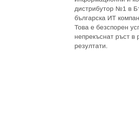
дистрибутор №1 в Бъ
българска ИТ компан
Това е безспорен ус
непрекъснат ръст в 
резултати.