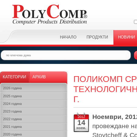
НАЧАЛО
ПРОДУКТИ
НОВИНИ
ПОЛИКОМП СР
КАТЕГОРИИ
АРХИВ
ТЕХНОЛОГИЧН
2026 година
2025 година
Г.
2024 година
2023 година
Ноември, 201
2012
2022 година
14
провеждане на
2021 година
ноем.
Stoytcheff & C
2020 година