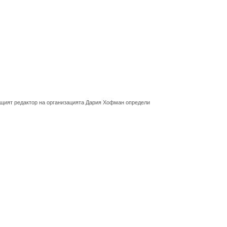
ващият редактор на организацията Дария Хофман определи