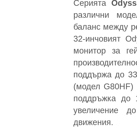
Серията
Odyss
различни моде
баланс между ре
32-инчовият O
монитор за ге
производителн
поддържа до 33
(модел G80HF) 
поддръжка до 
увеличение д
движения.