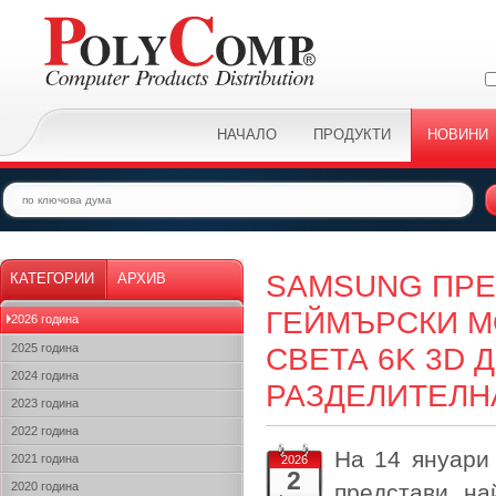
НАЧАЛО
ПРОДУКТИ
НОВИНИ
SAMSUNG ПРЕ
КАТЕГОРИИ
АРХИВ
ГЕЙМЪРСКИ М
2026 година
2025 година
СВЕТА 6K 3D 
2024 година
РАЗДЕЛИТЕЛН
2023 година
2022 година
На 14 януари 
2021 година
2026
2
2020 година
представи на