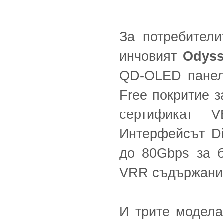
За потребители
инчовият
Odys
QD-OLED панел 
Free покритие з
сертификат 
Интерфейсът Di
до 80Gbps за 
VRR съдържани
И трите модел