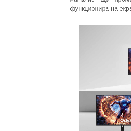
функционира на екра