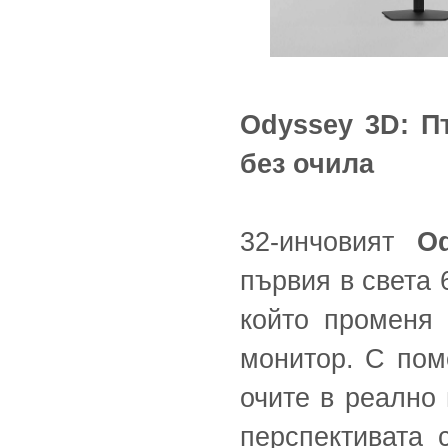
Odyssey 3D: П
без очила
32-инчовият
O
първия в света 
който променя 
монитор. С пом
очите в реално
перспективата 